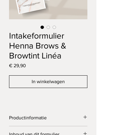
Intakeformulier
Henna Brows &
Browtint Linéa
Prijs
€ 29,90
In winkelwagen
Productinformatie
Dit formulier is ontworpen voor het 
Inhoud van dit formulier