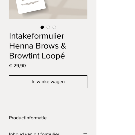
Intakeformulier
Henna Brows &
Browtint Loopé
Prijs
€ 29,90
In winkelwagen
Productinformatie
Dit formulier is ontworpen voor het 
Inhoud van dit formulier