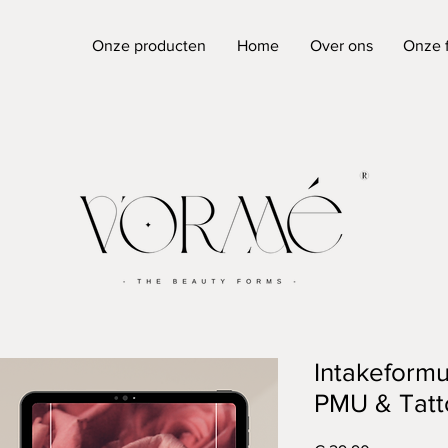
Onze producten
Home
Over ons
Onze 
Intakeformu
PMU & Tat