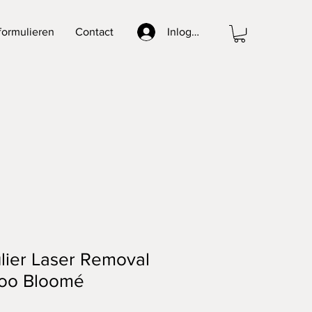
formulieren
Contact
Inloggen
lier Laser Removal
too Bloomé