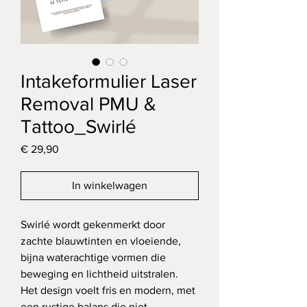
Intakeformulier Laser
Removal PMU &
Tattoo_Swirlé
Prijs
€ 29,90
In winkelwagen
Swirlé wordt gekenmerkt door 
zachte blauwtinten en vloeiende, 
bijna waterachtige vormen die 
beweging en lichtheid uitstralen. 
Het design voelt fris en modern, met 
een rustige balans die niet 