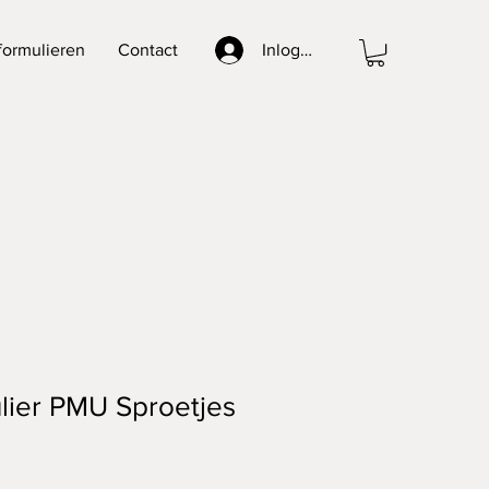
formulieren
Contact
Inloggen
lier PMU Sproetjes