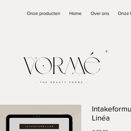
Onze producten
Home
Over ons
Onze 
Intakeformu
Linéa