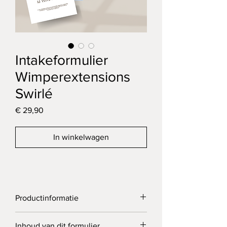
Intakeformulier
Wimperextensions
Swirlé
Prijs
€ 29,90
In winkelwagen
Productinformatie
Dit formulier is ontworpen voor het 
Inhoud van dit formulier