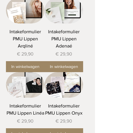
Intakeformulier
Intakeformulier
PMU Lippen
PMU Lippen
Arqliné
Adenaé
Prijs
Prijs
€ 29,90
€ 29,90
In winkelwagen
In winkelwagen
Intakeformulier
Intakeformulier
PMU Lippen Linéa
PMU Lippen Onyx
Prijs
Prijs
€ 29,90
€ 29,90