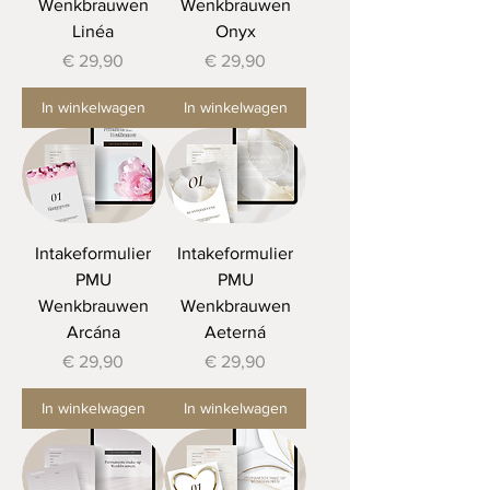
Wenkbrauwen
Wenkbrauwen
Linéa
Onyx
Prijs
Prijs
€ 29,90
€ 29,90
In winkelwagen
In winkelwagen
Intakeformulier
Intakeformulier
PMU
PMU
Wenkbrauwen
Wenkbrauwen
Arcána
Aeterná
Prijs
Prijs
€ 29,90
€ 29,90
In winkelwagen
In winkelwagen