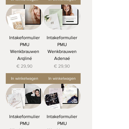
Intakeformulier
Intakeformulier
PMU
PMU
Wenkbrauwen
Wenkbrauwen
Arqliné
Adenaé
Prijs
Prijs
€ 29,90
€ 29,90
In winkelwagen
In winkelwagen
Intakeformulier
Intakeformulier
PMU
PMU